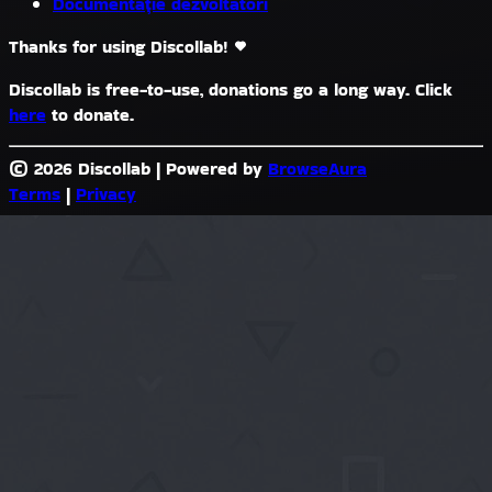
Documentație dezvoltatori
Thanks for using Discollab!
Discollab is free-to-use, donations go a long way. Click
here
to donate.
© 2026 Discollab
|
Powered by
BrowseAura
Terms
|
Privacy