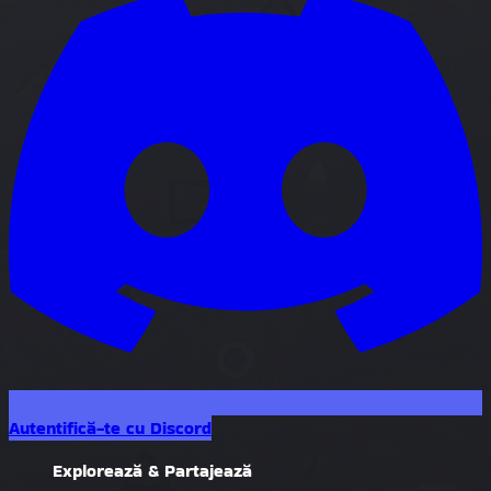
Autentifică-te cu Discord
Explorează & Partajează