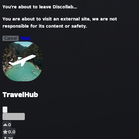
You're about to leave Discollab...
You are about to visit an external site, we are not
responsible for its content or safety.
Visit
Cancel
TravelHub
Început
0
0.0
75