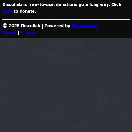
Discollab is free-to-use, donations go a long way. Click
here
to donate.
© 2026 Discollab
|
Powered by
BrowseAura
Terms
|
Privacy