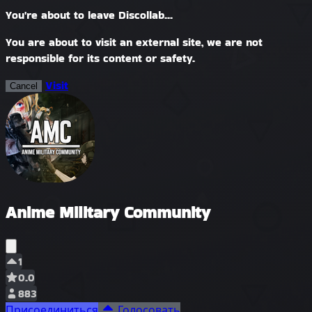
You're about to leave Discollab...
You are about to visit an external site, we are not
responsible for its content or safety.
Visit
Cancel
Anime Military Community
1
0.0
883
Присоединиться
Голосовать