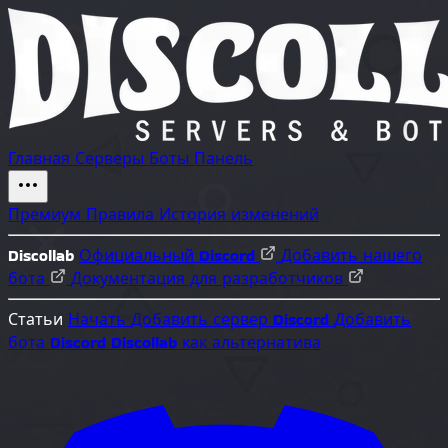
Главная
Серверы
Боты
Панель
Премиум
Правила
История изменений
Discollab
Официальный Discord
Добавить нашего
бота
Документация для разработчиков
Статьи
Начать
Добавить сервер Discord
Добавить
бота Discord
Discollab как альтернатива