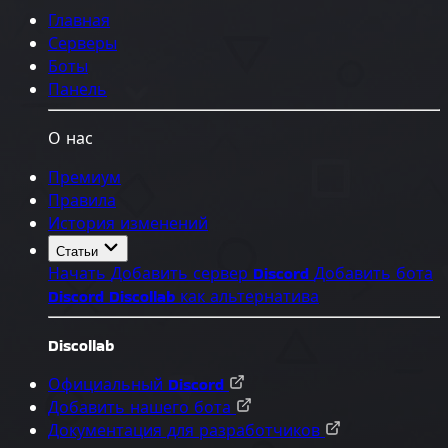
Главная
Серверы
Боты
Панель
О нас
Премиум
Правила
История изменений
Статьи
Начать
Добавить сервер Discord
Добавить бота
Discord
Discollab как альтернатива
Discollab
Официальный Discord
Добавить нашего бота
Документация для разработчиков