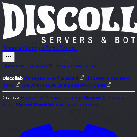
Главная
Серверы
Боты
Панель
Премиум
Правила
История изменений
Discollab
Официальный Discord
Добавить нашего
бота
Документация для разработчиков
Статьи
Начать
Добавить сервер Discord
Добавить
бота Discord
Discollab как альтернатива