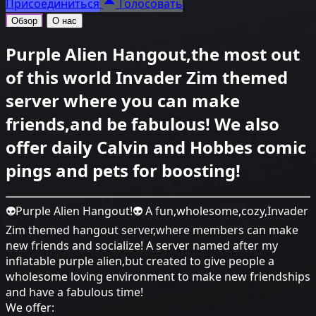
Присоединиться
Голосовать
Обзор
О нас
Purple Alien Hangout,the most out
of this world Invader Zim themed
server where you can make
friends,and be fabulous! We also
offer daily Calvin and Hobbes comic
pings and pets for boosting!
👽Purple Alien Hangout!👽 A fun,wholesome,cozy,Invader
Zim themed hangout server,where members can make
new friends and socialize! A server named after my
inflatable purple alien,but created to give people a
wholesome loving environment to make new friendships
and have a fabulous time!
We offer: