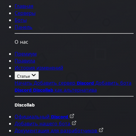
Главная
Серверы
Боты
Панель
О нас
Премиум
Правила
История изменений
Статьи
Начать
Добавить сервер Discord
Добавить бота
Discord
Discollab как альтернатива
Discollab
Официальный Discord
Добавить нашего бота
Документация для разработчиков