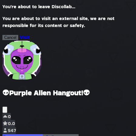
You're about to leave Discollab...
You are about to visit an external site, we are not
responsible for its content or safety.
Visit
Cancel
👽Purple Alien Hangout!👽
0
0.0
547