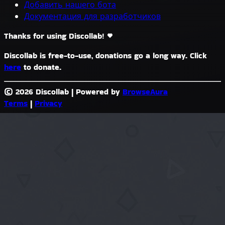
Добавить нашего бота
Документация для разработчиков
Thanks for using Discollab!
Discollab is free-to-use, donations go a long way. Click
here
to donate.
© 2026 Discollab
|
Powered by
BrowseAura
Terms
|
Privacy