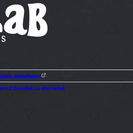
tație dezvoltatori
iscord
Discollab ca alternativă