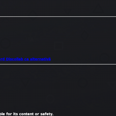
ord
Discollab ca alternativă
le for its content or safety.