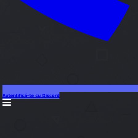
Autentifică-te cu Discord