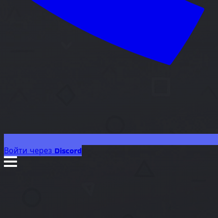
Войти через Discord