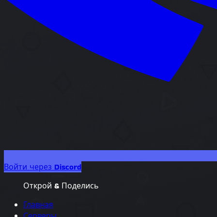
Войти через Discord
Открой & Поделись
Главная
Серверы