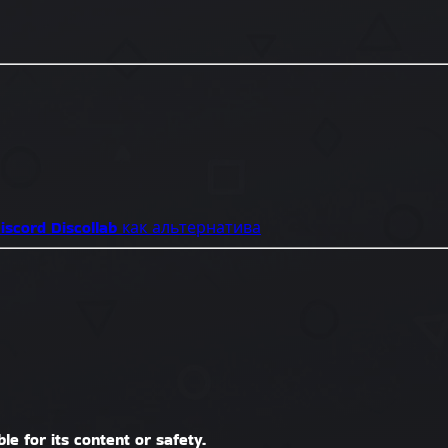
iscord
Discollab как альтернатива
le for its content or safety.