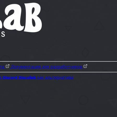
ота
Документация для разработчиков
а Discord
Discollab как альтернатива