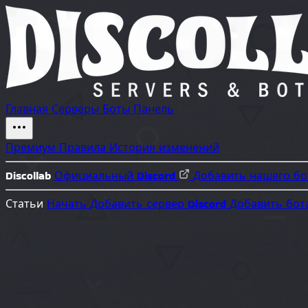
Главная
Серверы
Боты
Панель
Премиум
Правила
История изменений
Discollab
Официальный Discord
Добавить нашего б
Статьи
Начать
Добавить сервер Discord
Добавить бот