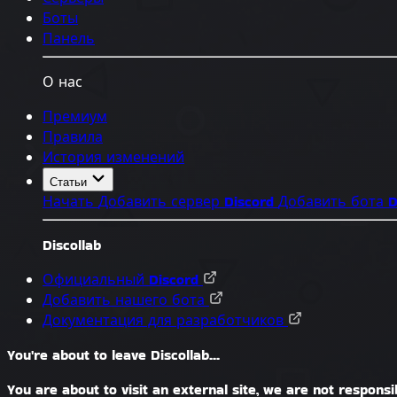
Боты
Панель
О нас
Премиум
Правила
История изменений
Статьи
Начать
Добавить сервер Discord
Добавить бота D
Discollab
Официальный Discord
Добавить нашего бота
Документация для разработчиков
You're about to leave Discollab...
You are about to visit an external site, we are not responsib